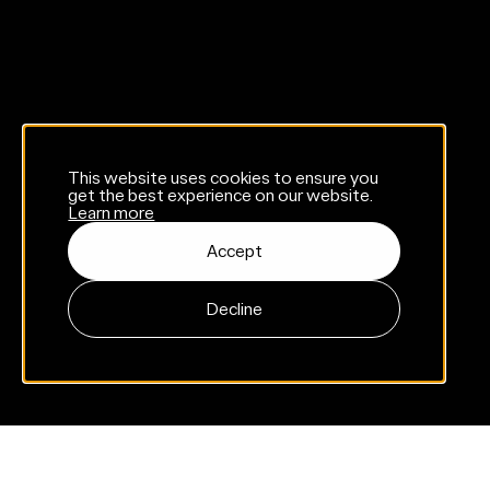
This website uses cookies to ensure you
get the best experience on our website.
Learn more
Accept
Decline
Patrząc na wyniki w oderwaniu od pozostałych rynków,