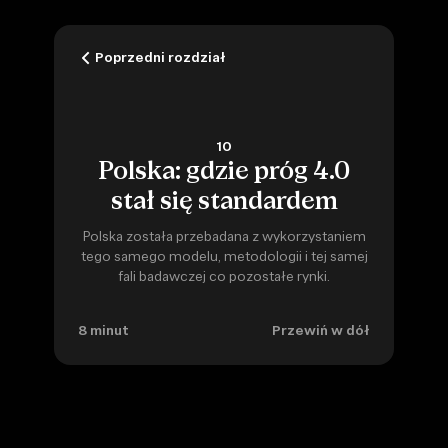
Poprzedni rozdział
10
Polska: gdzie próg 4.0
stał się standardem
Polska została przebadana z wykorzystaniem
tego samego modelu, metodologii i tej samej
fali badawczej co pozostałe rynki.
8 minut
Przewiń w dół