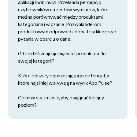
aplikacji mobilnych. Przekłada percepcję
użytkowników na zestaw wymiarów, które
można porównywać między produktami,
kategoriami i w czasie. Pozwala liderom
produktowym odpowiedzieć na trzy kluczowe
pytania w oparciu o dane:
Gdzie dziś znajduje się nasz produkt na tle
swojej kategorii?
Które obszary ograniczają jego potencjał, a
które najsilniej wpływają na wynik App Pulse?
Co musi się zmienić, aby osiągnąć kolejny
poziom?