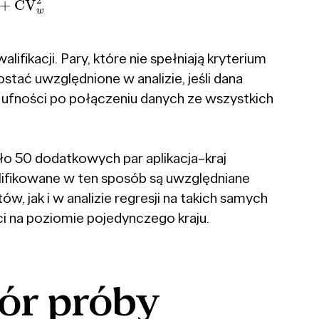
kacji. Pary, które nie spełniają kryterium
tać uwzględnione w analizie, jeśli dana
u ufności po połączeniu danych ze wszystkich
ło 50 dodatkowych par aplikacja–kraj
walifikowane w ten sposób są uwzględniane
 jak i w analizie regresji na takich samych
ci na poziomie pojedynczego kraju.
ór
próby