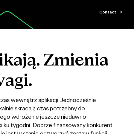
Contact
ikają.
Zmienia
agi.
zas wewnątrz aplikacji. Jednocześnie
alnie skracają czas potrzebny do
zego wdrożenie jeszcze niedawno
ilku tygodni. Dobrze finansowany konkurent
 jest w stanie odtworzyć zestaw funkcji,