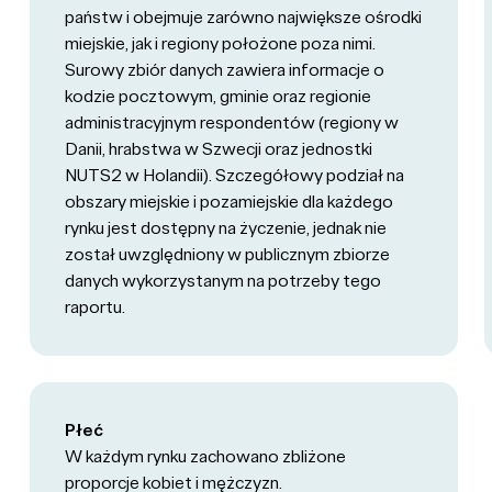
państw i obejmuje zarówno największe ośrodki
miejskie, jak i regiony położone poza nimi.
Surowy zbiór danych zawiera informacje o
kodzie pocztowym, gminie oraz regionie
administracyjnym respondentów (regiony w
Danii, hrabstwa w Szwecji oraz jednostki
NUTS2 w Holandii). Szczegółowy podział na
obszary miejskie i pozamiejskie dla każdego
rynku jest dostępny na życzenie, jednak nie
został uwzględniony w publicznym zbiorze
danych wykorzystanym na potrzeby tego
raportu.
Płeć
W każdym rynku zachowano zbliżone
proporcje kobiet i mężczyzn.