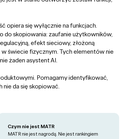
ść opiera się wyłącznie na funkcjach.
go do skopiowania: zaufanie użytkowników,
gulacyjną, efekt sieciowy, złożoną
ne w świecie fizycznym. Tych elementów nie
ie żaden asystent AI.
produktowymi. Pomagamy identyfikować,
 nie da się skopiować.
Czym nie jest MATR
MATR nie jest nagrodą. Nie jest rankingiem