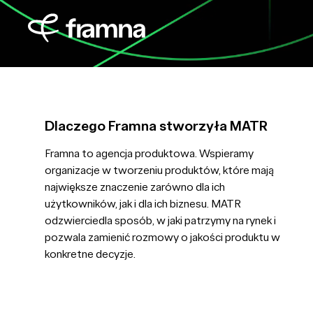
Dlaczego Framna stworzyła MATR
Framna to agencja produktowa. Wspieramy
organizacje w tworzeniu produktów, które mają
największe znaczenie zarówno dla ich
użytkowników, jak i dla ich biznesu. MATR
odzwierciedla sposób, w jaki patrzymy na rynek i
pozwala zamienić rozmowy o jakości produktu w
konkretne decyzje.