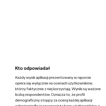
Kto odpowiadał
Każdy wynik aplikacji prezentowany w raporcie
opiera się wyłącznie na ocenach użytkowników,
którzy faktycznie z niej korzystają. Wyniki są ważone
liczbą respondentów. Oznacza to, że profil
demograficzny stojący za oceną każdej aplikacji
odzwierciedla jej rzeczywistą bazę użytkowników, a