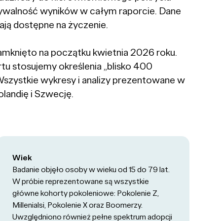
nywalność wyników w całym raporcie. Dane
ają dostępne na życzenie.
amknięto na początku kwietnia 2026 roku.
rtu stosujemy określenia „blisko 400
Wszystkie wykresy i analizy prezentowane w
landię i Szwecję.
Wiek
Badanie objęło osoby w wieku od 15 do 79 lat.
W próbie reprezentowane są wszystkie
główne kohorty pokoleniowe: Pokolenie Z,
Millenialsi, Pokolenie X oraz Boomerzy.
Uwzględniono również pełne spektrum adopcji