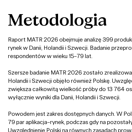
Metodologia
Raport MATR 2026 obejmuje analizę 399 produkt
rynek w Danii, Holandii i Szwecji. Badanie prze
respondentów w wieku 15–79 lat.
Szersze badanie MATR 2026 zostało zrealizowan
Holandii i Szwecji objęło również Polskę. Uwzgl
zwiększa całkowitą wielkość próby do 13 764 osó
wyłącznie wyniki dla Danii, Holandii i Szwecji.
Powodem jest zakres dostępnych danych. W Pols
79 par aplikacja–rynek, podczas gdy na pozostały
Uwzględnienie Polski na równych zasadach pro