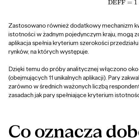
Zastosowano również dodatkowy mechanizm kwalifi
istotności w żadnym pojedynczym kraju, mogą zos
aplikacja spełnia kryterium szerokości przedział
rynków, na których występuje.
Dzięki temu do próby analitycznej włączono oko
(obejmujących 11 unikalnych aplikacji). Pary zak
zarówno w średnich ważonych liczbą respondentów,
zasadach jak pary spełniające kryterium istotnoś
Co
oznacza
dob