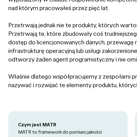
nad którym pracowałeś przez pięć lat.
Przetrwają jednak nie te produkty, których warto
Przetrwają te, które zbudowały coś trudniejsze
dostęp do licencjonowanych danych, przewagę re
infrastrukturę operacyjną lub usługi zakorzenio
odtworzy żaden agent programistyczny i nie omin
Właśnie dlatego współpracujemy z zespołami 
nazywać i rozwijać te elementy produktu, których
Czym jest MATR
MATR to framework do pomiaru jakości