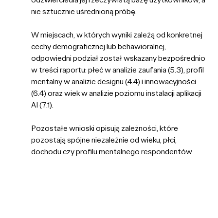
nie sztucznie uśrednioną próbę.
W miejscach, w których wyniki zależą od konkretnej
cechy demograficznej lub behawioralnej,
odpowiedni podział został wskazany bezpośrednio
w treści raportu: płeć w analizie zaufania (5.3), profil
mentalny w analizie designu (4.4) i innowacyjności
(6.4) oraz wiek w analizie poziomu instalacji aplikacji
AI (7.1).
Pozostałe wnioski opisują zależności, które
pozostają spójne niezależnie od wieku, płci,
dochodu czy profilu mentalnego respondentów.